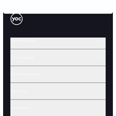
Unsere Produkte
Unsere Channel
Unsere Technologie
Ressourcen
Unternehmen